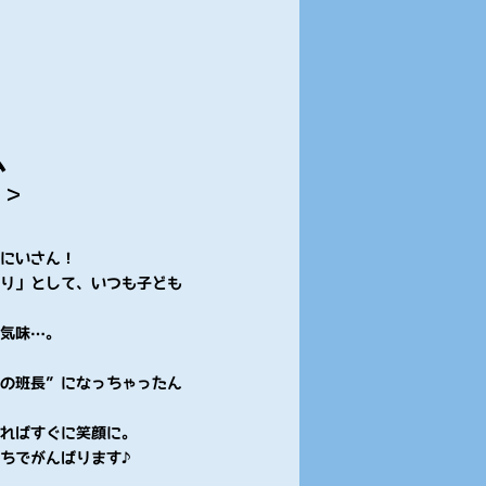
ム
 ＞
おにいさん！
いり」として、いつも子ども
。
り気味…。
の班長”になっちゃったん
ればすぐに笑顔に。
ちでがんばります♪