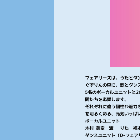
フェアリーズは、うたとダ
ぐずりんの森に、歌とダン
5名のボーカルユニットと
間たちを応援します。
それぞれに違う個性や魅力
を明るく彩る、元気いっぱ
ボーカルユニット
木村 美空 渡邉 りた 福
ダンスユニット（D-フェア