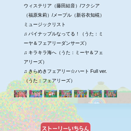
ウィステリア（藤田結音）/フクシア
（福原朱莉）/メープル（新谷衣知椛）
ミュージックリスト
♫ パイナップルなってる！（うた：ミ
ーヤ＆フェアリーダンサーズ）
♫ キラキラ海へ（うた：ミーヤ＆フェ
アリーズ）
♫ きらめきフェアリー☆ハート Full ver.
（うた：フェアリーズ）
ストーリーいちらん