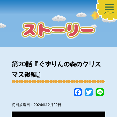
メニュー
第20話『ぐずりんの森のクリス
マス後編』
Faceboo
Twitte
Lin
初回放送日：2024年12月22日