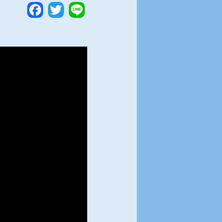
Facebook
Twitter
Line