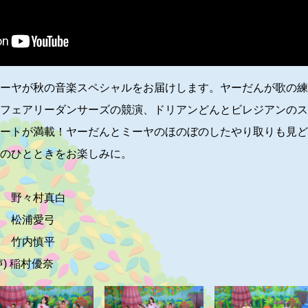
ーヤが秋の音楽スペシャルをお届けします。ヤーだんが歌の練
フェアリーダンサーズの競演、ドリアンどんとビレジアンのス
ートが満載！ヤーだんとミーヤのほのぼのしたやり取りも見ど
のひとときをお楽しみに。
 野々村真白
松浦愛弓
竹内慎平
) 稲村優奈