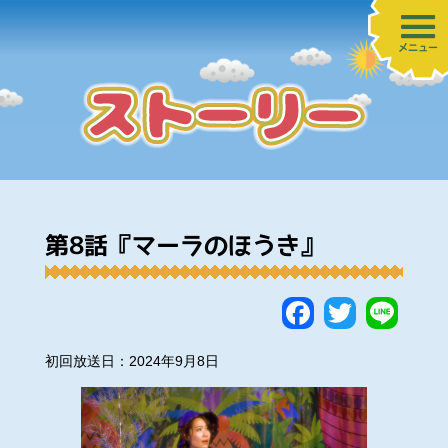
メニュー
第8話『マーラのほうき』
Faceboo
Twitte
Lin
初回放送日：2024年9月8日