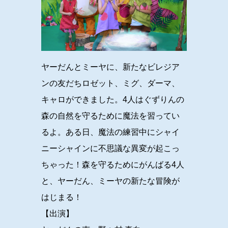
ヤーだんとミーヤに、新たなビレジア
ンの友だちロゼット、ミグ、ダーマ、
キャロができました。4人はぐずりんの
森の自然を守るために魔法を習ってい
るよ。ある日、魔法の練習中にシャイ
ニーシャインに不思議な異変が起こっ
ちゃった！森を守るためにがんばる4人
と、ヤーだん、ミーヤの新たな冒険が
はじまる！
【出演】