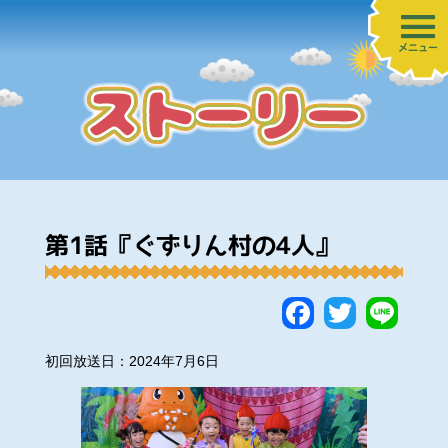
メニュー
第1話『ぐずりん村の4人』
Faceboo
Twitte
Lin
初回放送日：2024年7月6日