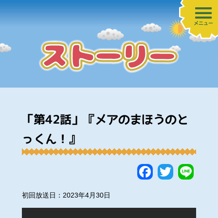
メニュー
「第42話」『メアのまほうのと
っくん！』
Faceboo
Twitte
Lin
初回放送日：2023年4月30日