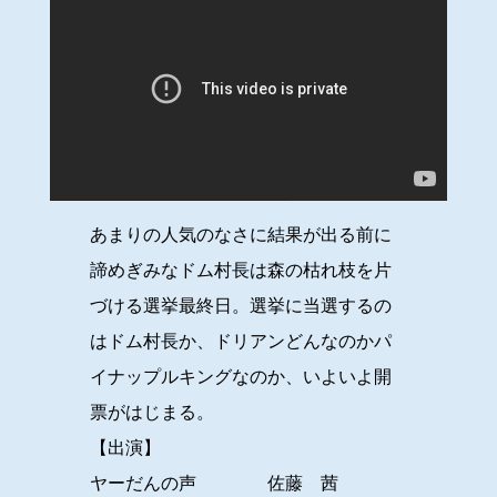
あまりの人気のなさに結果が出る前に
諦めぎみなドム村長は森の枯れ枝を片
づける選挙最終日。選挙に当選するの
はドム村長か、ドリアンどんなのかパ
イナップルキングなのか、いよいよ開
票がはじまる。
【出演】
ヤーだんの声 佐藤 茜