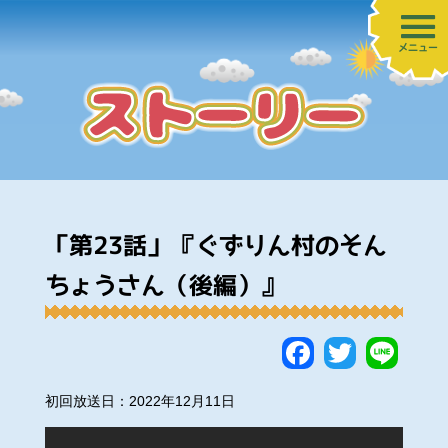
メニュー
「第23話」『ぐずりん村のそん
ちょうさん（後編）』
Faceboo
Twitte
Lin
初回放送日：2022年12月11日