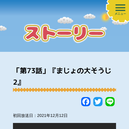
メニュー
「第73話」『まじょの大そうじ
2』
Faceboo
Twitte
Lin
初回放送日：2021年12月12日