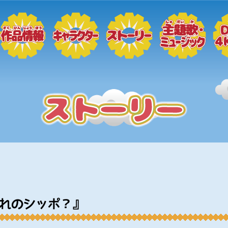
だれのシッポ？』