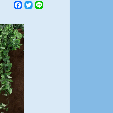
Facebook
Twitter
Line