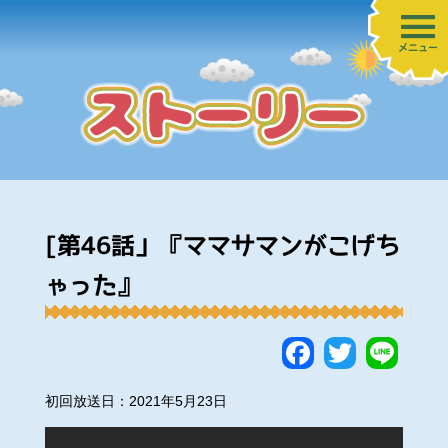
メニュー
[第46話」『ママサマンがこげち
ゃった』
Faceboo
Twitte
Lin
初回放送日：2021年5月23日