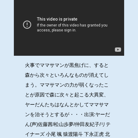
火事でママサマンが黒焦げに、すると
森から次々といろんなものが消えてし
まう。ママサマンの力が弱くなったこ
とが原因で森に次々と起こる大異変、
ヤーだんたちはなんとかしてママサマ
ンを治そうとするが・・・出演:ヤーだ
ん(声)佐藤茜/松山歩夢/仲田友紀子/リテ
イナーズ 小尾 颯 猿渡陽斗 下永正虎 北