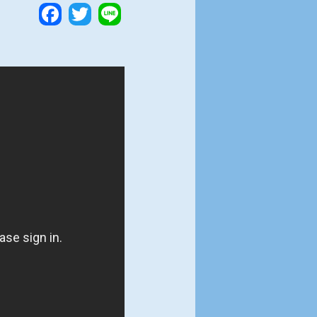
Facebook
Twitter
Line