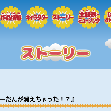
ヤーだんが消えちゃった！？』