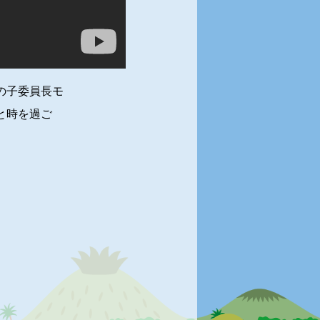
の子委員長モ
と時を過ご