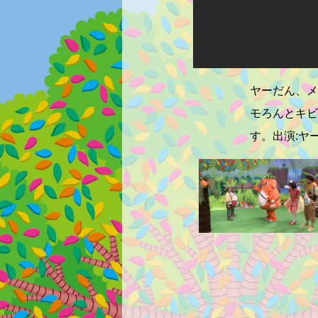
ヤーだん、メ
モろんとキビ
す。出演:ヤ