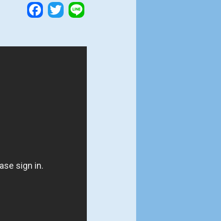
Facebook
Twitter
Line