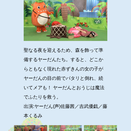
聖なる夜を迎えるため、森を飾って準
備するヤーだんたち。すると、どこか
らともなく現れた赤ずきんの女の子が
ヤーだんの目の前でパタリと倒れ、続
いてメアも！ ヤーだんとおうじは魔法
でふたりを救う。
出演:ヤーだん(声)佐藤茜／吉武優戯／藤
本くるみ