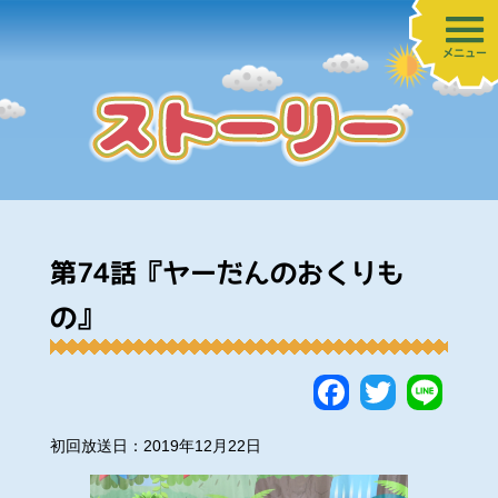
メニュー
第74話『ヤーだんのおくりも
の』
Faceboo
Twitte
Lin
初回放送日：2019年12月22日