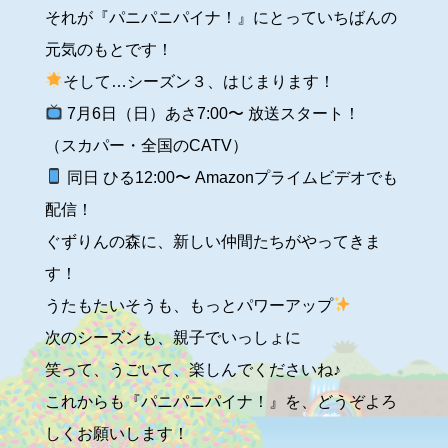
それが『パニパニパイナ！』にとっていちばんの
元気のもとです！
そして…シーズン３、はじまります！
7月6日（日）あさ7:00〜 放送スタート！
（スカパー・全国のCATV）
同日 ひる12:00〜 Amazonプライムビデオでも
配信！
ぐずりんの森に、新しい仲間たちがやってきま
す！
うたもたいそうも、もっとパワーアップ
次のシーズンも、親子でいっしょに
笑って、うごいて、楽しんでくださいね♪
これからも『パニパニパイナ！』を、どうぞよろ
しくお願いします！