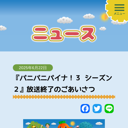
メニュー
2025年6月22日
『パニパニパイナ！３ シーズン
２』放送終了のごあいさつ
Faceboo
Twitte
Lin