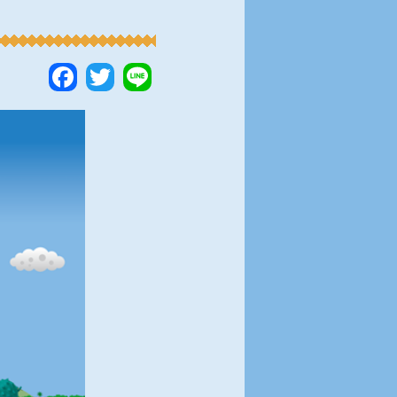
Facebook
Twitter
Line