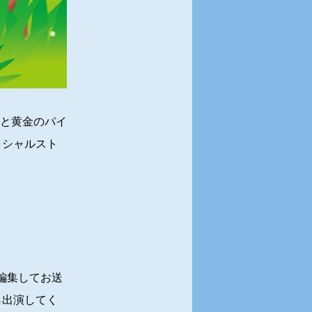
と黄金のパイ
ィシャルスト
編集してお送
ら出演してく