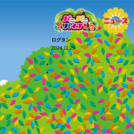
ログタン
2024.11.29