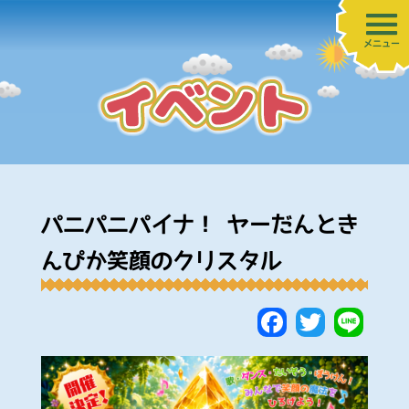
メニュー
パニパニパイナ！ ヤーだんとき
んぴか笑顔のクリスタル
Faceboo
Twitte
Lin